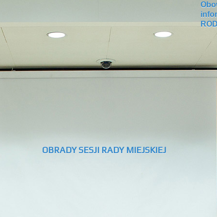
Obo
info
RO
OBRADY SESJI RADY MIEJSKIEJ