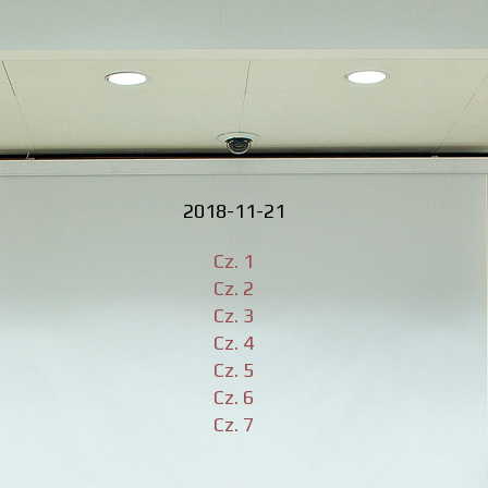
2018-11-21
Cz. 1
Cz. 2
Cz. 3
Cz. 4
Cz. 5
Cz. 6
Cz. 7